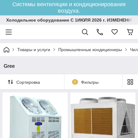
Системы вентиляции и кондиционирования
воздуха.
Холодильное оборудование С 1ИЮЛЯ 2026 г. ИЗМЕНЕНИЕ 
Товары и услуги
Промышленные кондиционеры
Чил
Gree
Сортировка
0
Фильтры