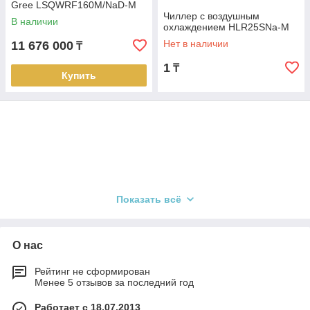
Gree LSQWRF160M/NaD-M
Чиллер с воздушным
В наличии
охлаждением HLR25SNa-M
Нет в наличии
11 676 000
₸
1
₸
Купить
Показать всё
О нас
Рейтинг не сформирован
Менее 5 отзывов за последний год
Работает с 18.07.2013