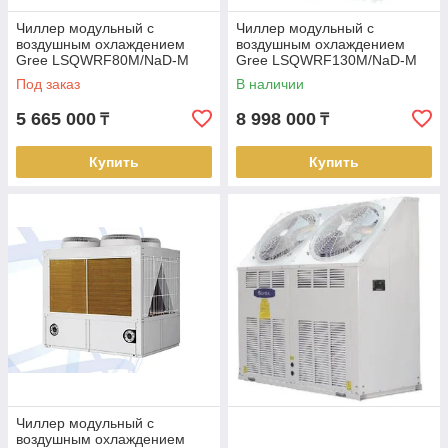
Чиллер модульный с
Чиллер модульный с
воздушным охлаждением
воздушным охлаждением
Gree LSQWRF80M/NaD-M
Gree LSQWRF130M/NaD-M
Под заказ
В наличии
5 665 000
8 998 000
₸
₸
Купить
Купить
Чиллер модульный с
воздушным охлаждением