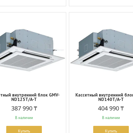
етный внутренний блок GMV-
Кассетный внутренний бло
ND125T/A-T
ND140T/A-T
387 990 ₸
404 990 ₸
В наличии
В наличии
Купить
Купить