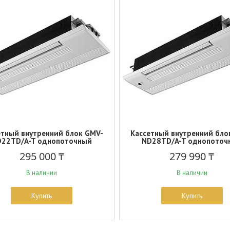
етный внутренний блок GMV-
Кассетный внутренний бло
D22TD/A-T однопоточный
ND28TD/A-T однопоточ
295 000 ₸
279 990 ₸
В наличии
В наличии
Купить
Купить