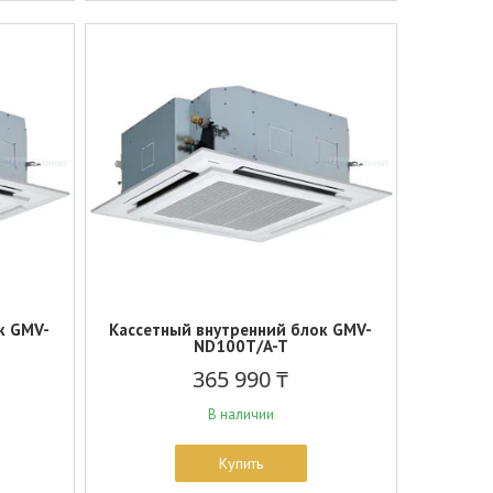
к GMV-
Кассетный внутренний блок GMV-
ND100T/A-T
365 990 ₸
В наличии
Купить