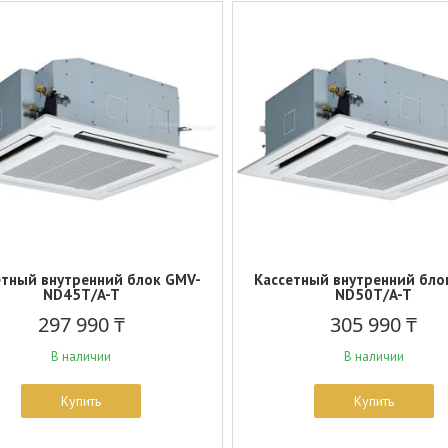
етный внутренний блок GMV-
Кассетный внутренний бло
ND45T/A-T
ND50T/A-T
297 990 ₸
305 990 ₸
В наличии
В наличии
Купить
Купить