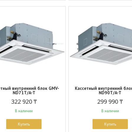
етный внутренний блок GMV-
Кассетный внутренний бло
ND71T/A-T
ND90T/A-T
322 920 ₸
299 990 ₸
В наличии
В наличии
Купить
Купить