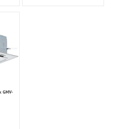
к GMV-