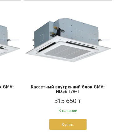
к GMV-
Кассетный внутренний блок GMV-
ND56T/A-T
315 650 ₸
В наличии
Купить