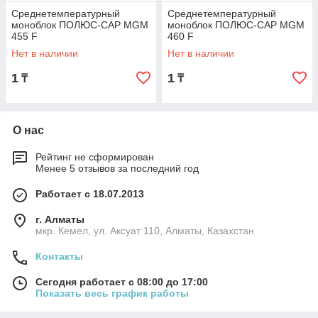
Среднетемпературный
Среднетемпературный
моноблок ПОЛЮС-САР MGM
моноблок ПОЛЮС-САР MGM
455 F
460 F
Нет в наличии
Нет в наличии
1
1
₸
₸
О нас
Рейтинг не сформирован
Менее 5 отзывов за последний год
Работает с 18.07.2013
г. Алматы
мкр. Кемел, ул. Аксуат 110, Алматы, Казахстан
Контакты
Сегодня работает с 08:00 до 17:00
Показать весь график работы