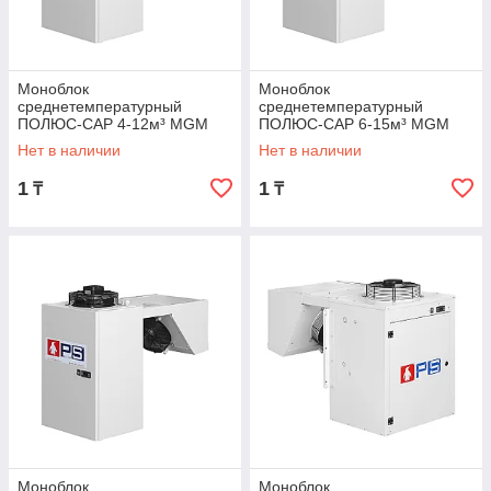
Моноблок
Моноблок
среднетемпературный
среднетемпературный
ПОЛЮС-САР 4-12м³ MGM
ПОЛЮС-САР 6-15м³ MGM
105 F
107 F
Нет в наличии
Нет в наличии
1
1
₸
₸
Моноблок
Моноблок