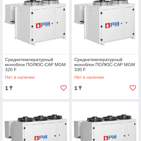
Среднетемпературный
Среднетемпературный
моноблок ПОЛЮС-САР MGM
моноблок ПОЛЮС-САР MGM
320 F
330 F
Нет в наличии
Нет в наличии
1
1
₸
₸