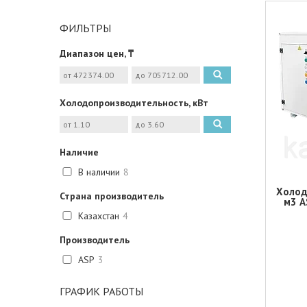
ФИЛЬТРЫ
Диапазон цен, ₸
Холодопроизводительность, кВт
Наличие
В наличии
8
Холод
Страна производитель
м3 A
Казахстан
4
Производитель
ASP
3
ГРАФИК РАБОТЫ