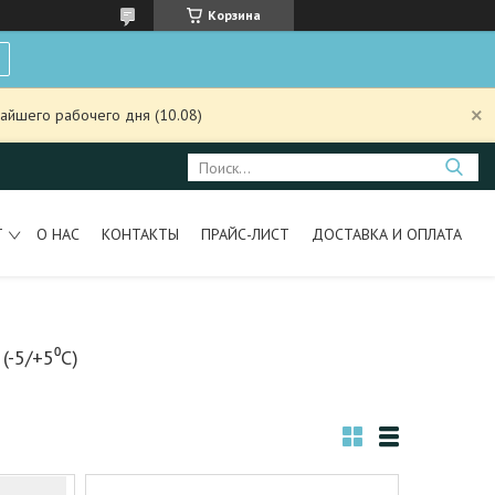
Корзина
айшего рабочего дня (10.08)
Т
О НАС
КОНТАКТЫ
ПРАЙС-ЛИСТ
ДОСТАВКА И ОПЛАТА
-5/+5⁰С)