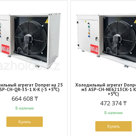
ильный агрегат Donper на 25
Холодильный агрегат Donpe
SP-СH-QR-35-1 K-K (-5 +5⁰С)
м3 ASP-СH-NE6213CK-1 K
+5⁰С)
664 608 ₸
472 374 ₸
В наличии
В наличии
Купить
Купить