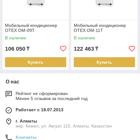
Мобильный кондиционер
Мобильный кондиционер
OTEX OM-09T
OTEX OM-11T
В наличии
В наличии
106 050
122 463
₸
₸
Купить
Купить
О нас
Рейтинг не сформирован
Менее 5 отзывов за последний год
Работает с 18.07.2013
г. Алматы
мкр. Кемел, ул. Аксуат 110, Алматы, Казахстан
Контакты