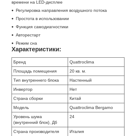
времени на LED-дисплее
Регулировка направления воздушного потока
Простота в использовании
Функция самодиагностики
Авторестарт
Режим сна
Характеристики:
Бренд
Quattroclima
Площадь помещения
20 кв. м.
Тип внутреннего блока
Настенный
Инвертор
Нет
Страна сборки
Китай
Модель
Quattroclima Bergamo
Уровень шума
24
(внутренний блок), Дб
Страна производителя
Италия