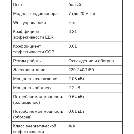
Цвет
белый
Модель кондиционера
7 (до 20 м.кв)
Wi-fi управление
Нет
Коэффициент
3.21
эффективности EER
Коэффициент
3.61
эффективности COP
Режим работы
Охлаждение и обогрев
Электропитание
220-240/1/50
Мощность охлаждения
2.05 кВт
Мощность обогрева
2.2 кВт
Потребляемая мощность
0.64 кВт
(охлаждение)
Потребляемая мощность
0.61 кВт
(обогрев)
Класс энергетической
A/A
эффективности