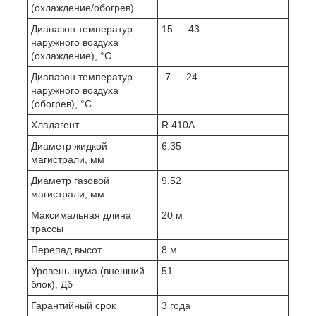
(охлаждение/обогрев)
Диапазон температур
15 — 43
наружного воздуха
(охлаждение), °C
Диапазон температур
-7 — 24
наружного воздуха
(обогрев), °C
Хладагент
R 410A
Диаметр жидкой
6.35
магистрали, мм
Диаметр газовой
9.52
магистрали, мм
Максимальная длина
20 м
трассы
Перепад высот
8 м
Уровень шума (внешний
51
блок), Дб
Гарантийный срок
3 года