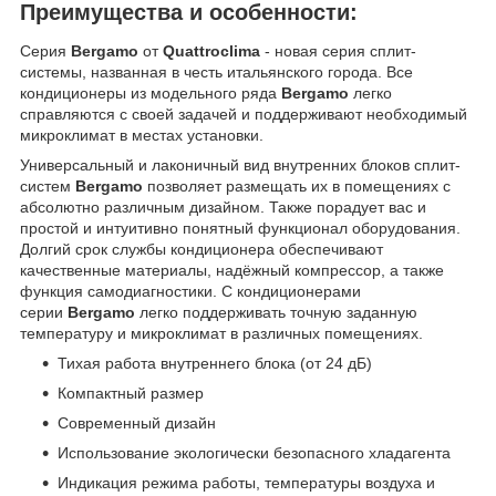
Преимущества и особенности:
Серия
Bergamo
от
Quattroclima
- новая серия сплит-
системы, названная в честь итальянского города. Все
кондиционеры из модельного ряда
Bergamo
легко
справляются с своей задачей и поддерживают необходимый
микроклимат в местах установки.
Универсальный и лаконичный вид внутренних блоков сплит-
систем
Bergamo
позволяет размещать их в помещениях с
абсолютно различным дизайном. Также порадует вас и
простой и интуитивно понятный функционал оборудования.
Долгий срок службы кондиционера обеспечивают
качественные материалы, надёжный компрессор, а также
функция самодиагностики. С кондиционерами
серии
Bergamo
легко поддерживать точную заданную
температуру и микроклимат в различных помещениях.
Тихая работа внутреннего блока (от 24 дБ)
Компактный размер
Современный дизайн
Использование экологически безопасного хладагента
Индикация режима работы, температуры воздуха и