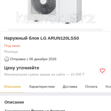
Наружный блок LG ARUN120LSS0
Под заказ
Розница
Отправка с
06 декабря 2026
Цену уточняйте
Минимальная сумма заказа на сайте — 10 000 ₸
Описание
Характеристики
Доставка
Оплата
Усл
Описание
Характеристики
Режимы и функции