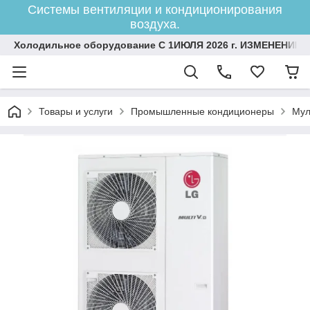
Системы вентиляции и кондиционирования
воздуха.
Холодильное оборудование С 1ИЮЛЯ 2026 г. ИЗМЕНЕНИЕ 
Товары и услуги
Промышленные кондиционеры
Мул