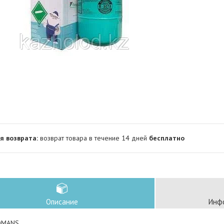
возврат товара в течение 14 дней
бесплатно
Описание
Инфо
OMANS