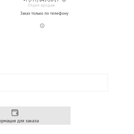
+7 (777) 843-26-27
Отдел продаж
Заказ только по телефону
рмация для заказа