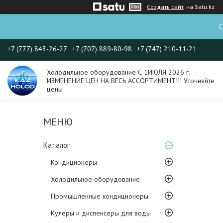
Создать сайт
на Satu.kz
С
+7 (777) 843-26-27
+7 (707) 889-80-98
+7 (747) 210-11-21
Холодильное оборудование С 1ИЮЛЯ 2026 г.
ИЗМЕНЕНИЕ ЦЕН НА ВЕСЬ АССОРТИМЕНТ!!! Уточняйте
цены
Каталог
Кондиционеры
Холодильное оборудование
Промышленные кондиционеры
Кулеры и диспенсеры для воды