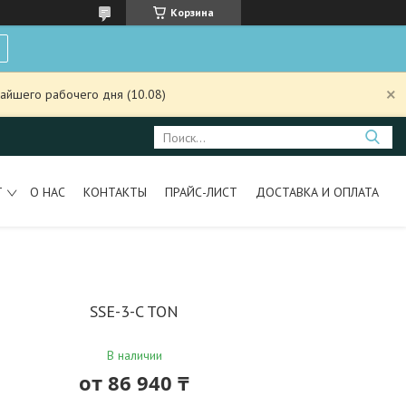
Корзина
айшего рабочего дня (10.08)
Т
О НАС
КОНТАКТЫ
ПРАЙС-ЛИСТ
ДОСТАВКА И ОПЛАТА
SSE-3-C TON
В наличии
от
86 940 ₸