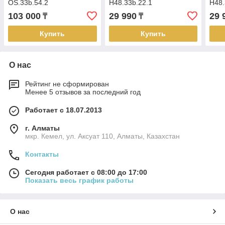
OS.33b.54.2
H48.33b.22.1
H48.
103 000
29 990
29 
₸
₸
Купить
Купить
О нас
Рейтинг не сформирован
Менее 5 отзывов за последний год
Работает с 18.07.2013
г. Алматы
мкр. Кемел, ул. Аксуат 110, Алматы, Казахстан
Контакты
Сегодня работает с 08:00 до 17:00
Показать весь график работы
О нас