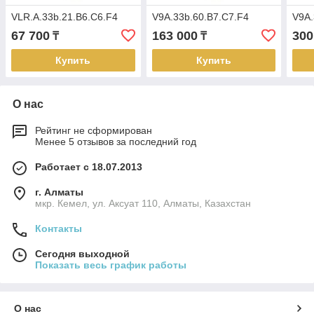
VLR.A.33b.21.B6.C6.F4
V9A.33b.60.B7.C7.F4
V9A.
67 700
163 000
300
₸
₸
Купить
Купить
О нас
Рейтинг не сформирован
Менее 5 отзывов за последний год
Работает с 18.07.2013
г. Алматы
мкр. Кемел, ул. Аксуат 110, Алматы, Казахстан
Контакты
Сегодня выходной
Показать весь график работы
О нас