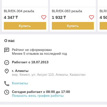
BLR/EK-304 резьба
BLR/EK-083 резьба
BLR/
4 347
1 932
4 5
₸
₸
Купить
Купить
О нас
Рейтинг не сформирован
Менее 5 отзывов за последний год
Работает с 18.07.2013
г. Алматы
мкр. Кемел, ул. Аксуат 110, Алматы, Казахстан
Контакты
Сегодня работает с 08:00 до 17:00
Показать весь график работы