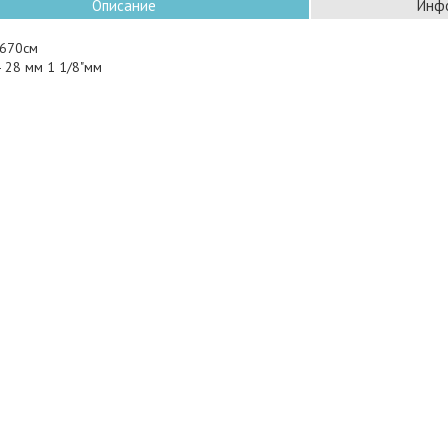
Описание
Инфо
670см
- 28 мм 1 1/8"мм