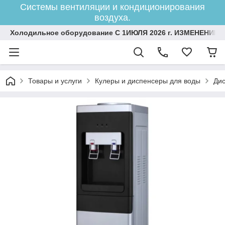
Системы вентиляции и кондиционирования
воздуха.
Холодильное оборудование С 1ИЮЛЯ 2026 г. ИЗМЕНЕНИЕ 
Товары и услуги
Кулеры и диспенсеры для воды
Дис