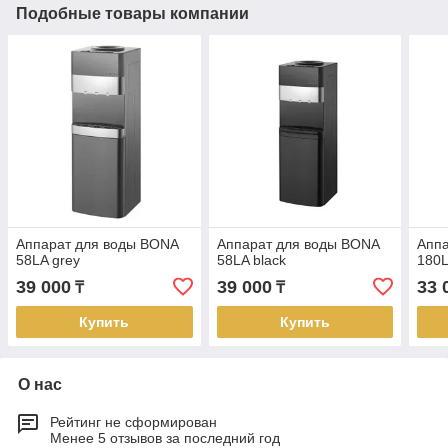
Подобные товары компании
Аппарат для воды BONA
Аппарат для воды BONA
Апп
58LA grey
58LA black
180
39 000
39 000
33 
₸
₸
Купить
Купить
О нас
Рейтинг не сформирован
Менее 5 отзывов за последний год