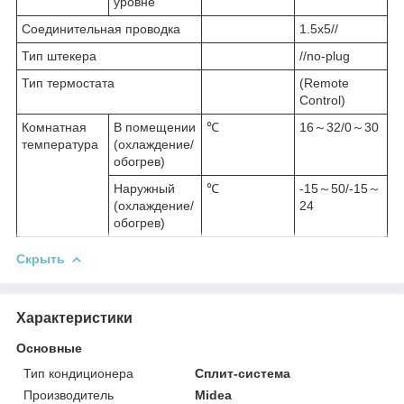
уровне
Соединительная проводка
1.5x5//
Тип штекера
//no-plug
Тип термостата
(Remote
Control)
Комнатная
В помещении
℃
16～32/0～30
температура
(охлаждение/
обогрев)
Наружный
℃
-15～50/-15～
(охлаждение/
24
обогрев)
Скрыть
Характеристики
Основные
Тип кондиционера
Сплит-система
Производитель
Midea