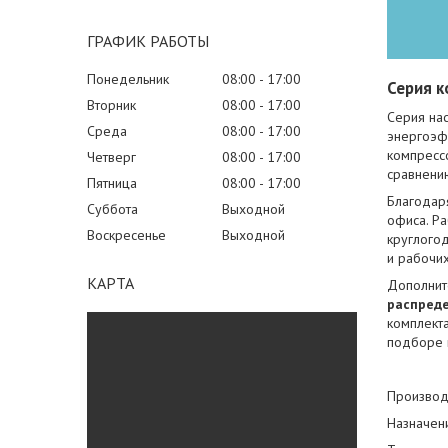
ГРАФИК РАБОТЫ
Понедельник
08:00
17:00
Серия к
Вторник
08:00
17:00
Серия на
Среда
08:00
17:00
энергоэф
компресс
Четверг
08:00
17:00
сравнени
Пятница
08:00
17:00
Благода
Суббота
Выходной
офиса. Ра
Воскресенье
Выходной
круглогод
и рабочих
КАРТА
Дополнит
распреде
комплект
подборе 
Производ
Назначен