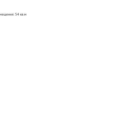
ещения: 54 кв.м