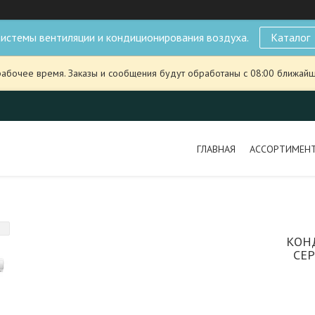
истемы вентиляции и кондиционирования воздуха.
Каталог
рабочее время. Заказы и сообщения будут обработаны с 08:00 ближайше
ГЛАВНАЯ
АССОРТИМЕН
КОН
СЕР