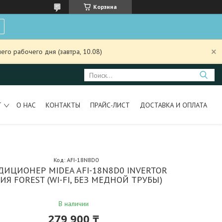
Корзина
го рабочего дня (завтра, 10.08)
Т
О НАС
КОНТАКТЫ
ПРАЙС-ЛИСТ
ДОСТАВКА И ОПЛАТА
Код:
AFI-18N8D0
ДИЦИОНЕР MIDEA AFI-18N8D0 INVERTOR
ИЯ FOREST (WI-FI, БЕЗ МЕДНОЙ ТРУБЫ)
В наличии
279 900 ₸