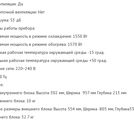
нтиляции: Да
точной вентиляции: Нет
шума: 53 дБ
ы работы прибора:
емая мощность в режиме охлаждения: 1550 Вт
емая мощность в режиме обогрева: 1570 Вт
ная рабочая температура окружающей среды: -15 град.
ьная рабочая температура окружающей среды: +50 град.
ие сети: 220~240 В
0 Гц
е:
внутреннего блока: Высота-302 мм, Ширина 957 мм Глубина 213 мм
еннего блока: 10 кг
ые размеры внешнего блока: Высота 554 мм, Ширина -805 мм, Глубина3
его блока: 32.7 кг