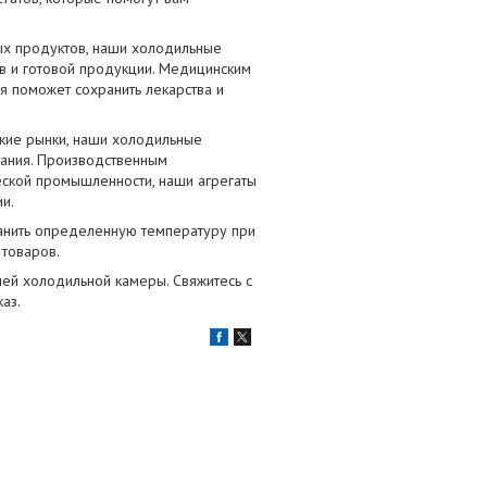
ых продуктов, наши холодильные
в и готовой продукции. Медицинским
ия поможет сохранить лекарства и
кие рынки, наши холодильные
тания. Производственным
ской промышленности, наши агрегаты
и.
ранить определенную температуру при
 товаров.
шей холодильной камеры. Свяжитесь с
аз.