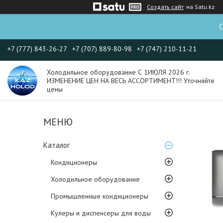
Создать сайт
на Satu.kz
С
+7 (777) 843-26-27
+7 (707) 889-80-98
+7 (747) 210-11-21
Холодильное оборудование С 1ИЮЛЯ 2026 г.
ИЗМЕНЕНИЕ ЦЕН НА ВЕСЬ АССОРТИМЕНТ!!! Уточняйте
цены
Каталог
Кондиционеры
Холодильное оборудование
Промышленные кондиционеры
Кулеры и диспенсеры для воды