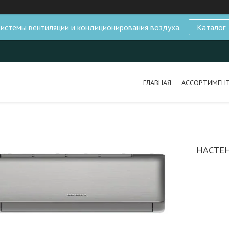
истемы вентиляции и кондиционирования воздуха.
Каталог
ГЛАВНАЯ
АССОРТИМЕН
НАСТЕ