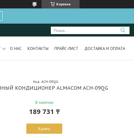
Корзина
Т
О НАС
КОНТАКТЫ
ПРАЙС-ЛИСТ
ДОСТАВКА И ОПЛАТА
Код:
ACH-09QG
ННЫЙ КОНДИЦИОНЕР ALMACOM ACH-09QG
В наличии
189 731 ₸
Купить