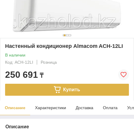
Настенный кондиционер Almacom ACH-12LI
В наличии
Код: ACH-12LI
Розница
250 691
₸
Купить
Описание
Характеристики
Доставка
Оплата
Усл
Описание