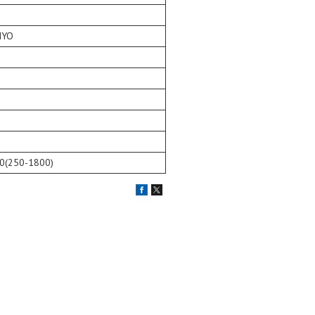
NYO
0(250-1800)