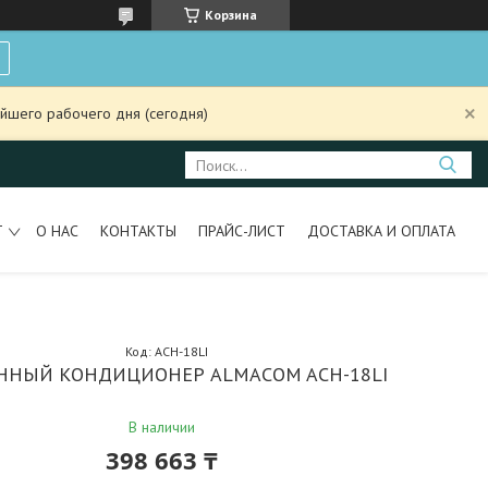
Корзина
йшего рабочего дня (сегодня)
Т
О НАС
КОНТАКТЫ
ПРАЙС-ЛИСТ
ДОСТАВКА И ОПЛАТА
Код:
ACH-18LI
ННЫЙ КОНДИЦИОНЕР ALMACOM ACH-18LI
В наличии
398 663 ₸