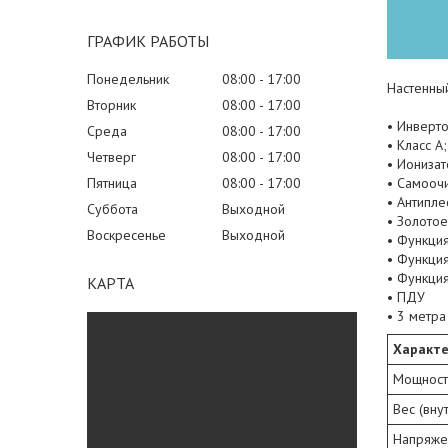
ГРАФИК РАБОТЫ
Понедельник
08:00
17:00
Настенны
Вторник
08:00
17:00
• Инверто
Среда
08:00
17:00
• Класс А;
Четверг
08:00
17:00
• Ионизат
Пятница
08:00
17:00
• Самоочи
• Антипле
Суббота
Выходной
• Золото
Воскресенье
Выходной
• Функция
• Функция
• Функци
КАРТА
• ПДУ
• 3 метр
Характе
Мощност
Вес (вну
Напряже