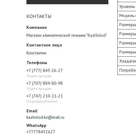
Уровень 
Модель 
КОНТАКТЫ
Размеры
Размеры 
Магазин климатической техники "KazHolod"
Размеры 
Размеры 
Константин
Хладаге
Потребл
+7 (777) 843-26-27
Отдел продаж
+7 (707) 889-80-98
Отдел продаж
+7 (747) 210-11-21
Установка/Ремонт
kazholod.kz@mail.ru
+77778432627