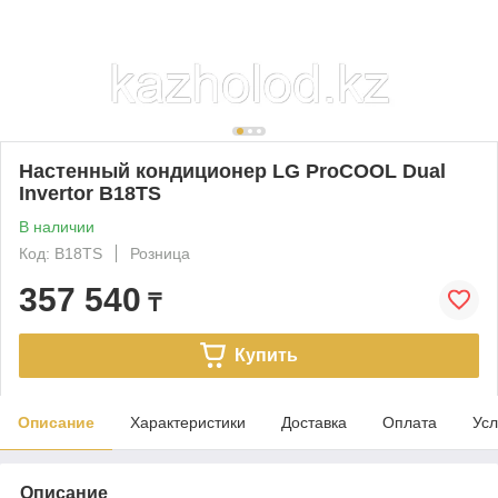
Настенный кондиционер LG ProCOOL Dual
Invertor B18TS
В наличии
Код: B18TS
Розница
357 540
₸
Купить
Описание
Характеристики
Доставка
Оплата
Усл
Описание