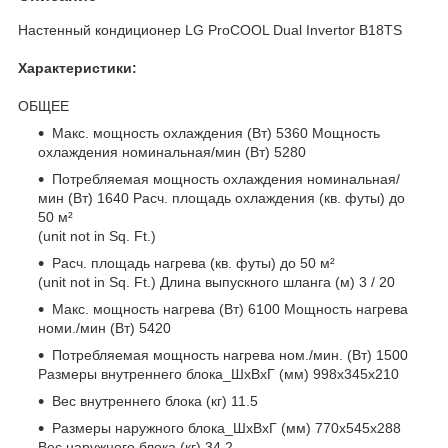
Настенный кондиционер LG ProCOOL Dual Invertor B18TS
Характеристики:
ОБЩЕЕ
Макс. мощность охлаждения (Вт) 5360 Мощность
охлаждения номинальная/мин (Вт) 5280
Потребляемая мощность охлаждения номинальная/
мин (Вт) 1640 Расч. площадь охлаждения (кв. футы) до
50 м²
(unit not in Sq. Ft.)
Расч. площадь нагрева (кв. футы) до 50 м²
(unit not in Sq. Ft.) Длина выпускного шланга (м) 3 / 20
Макс. мощность нагрева (Вт) 6100 Мощность нагрева
номи./мин (Вт) 5420
Потребляемая мощность нагрева ном./мин. (Вт) 1500
Размеры внутреннего блока_ШxВxГ (мм) 998x345x210
Вес внутреннего блока (кг) 11.5
Размеры наружного блока_ШxВxГ (мм) 770x545x288
Вес наружного блока (кг) 34.2