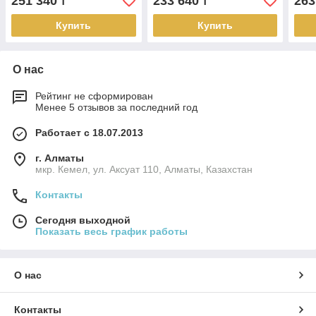
251 340
233 640
263
₸
₸
Купить
Купить
О нас
Рейтинг не сформирован
Менее 5 отзывов за последний год
Работает с 18.07.2013
г. Алматы
мкр. Кемел, ул. Аксуат 110, Алматы, Казахстан
Контакты
Сегодня выходной
Показать весь график работы
О нас
Контакты