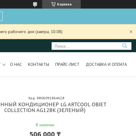
Корзина
го рабочего дня (завтра, 10.08)
Т
О НАС
КОНТАКТЫ
ПРАЙС-ЛИСТ
ДОСТАВКА И ОПЛАТА
Код:
8806091864628
ННЫЙ КОНДИЦИОНЕР LG ARTCOOL OBJET
COLLECTION AG12BK (ЗЕЛЕНЫЙ)
В наличии
506 000 ₸