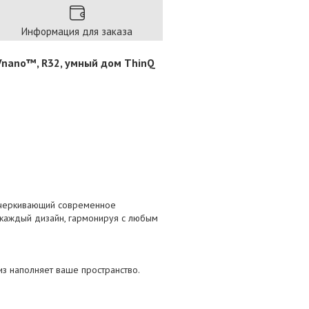
Информация для заказа
 UVnano™, R32, умный дом ThinQ
одчеркивающий современное
и каждый дизайн, гармонируя с любым
из наполняет ваше пространство.