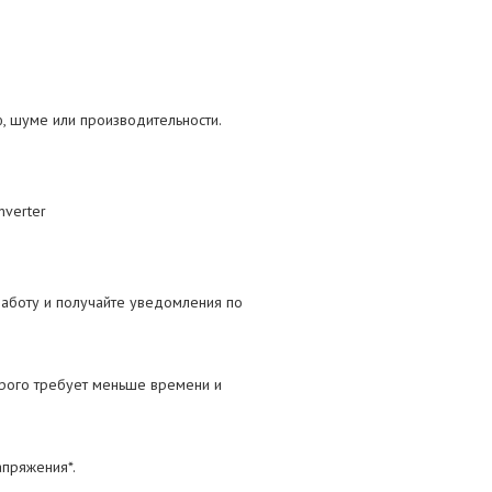
, шуме или производительности.
nverter
работу и получайте уведомления по
рого требует меньше времени и
пряжения*.