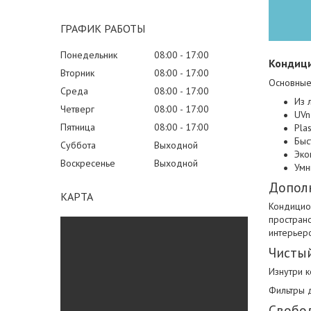
ГРАФИК РАБОТЫ
Понедельник
08:00
17:00
Кондици
Вторник
08:00
17:00
Основные 
Среда
08:00
17:00
Из 
Четверг
08:00
17:00
UV
Пятница
08:00
17:00
Pla
Быс
Суббота
Выходной
Эко
Воскресенье
Выходной
Умн
Допол
КАРТА
Кондицио
пространс
интерьер
Чистый
Изнутри к
Фильтры 
Свобод