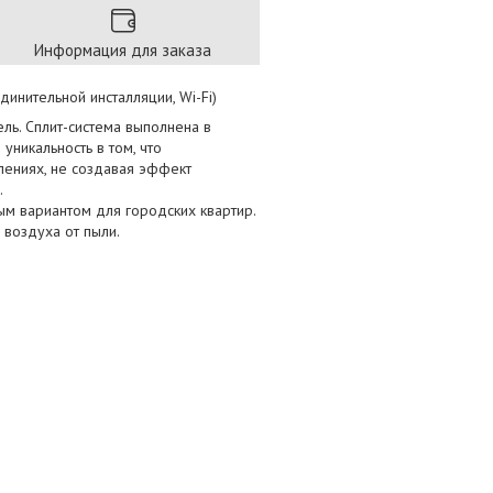
Информация для заказа
инительной инсталляции, Wi-Fi)
ль. Сплит-система выполнена в
уникальность в том, что
лениях, не создавая эффект
.
ым вариантом для городских квартир.
 воздуха от пыли.