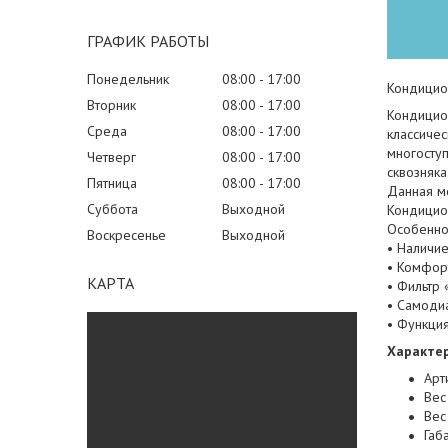
ГРАФИК РАБОТЫ
Понедельник
08:00
17:00
Кондицио
Вторник
08:00
17:00
Кондицион
Среда
08:00
17:00
классичес
многосту
Четверг
08:00
17:00
сквозняк
Пятница
08:00
17:00
Данная м
Суббота
Выходной
Кондицион
Особенно
Воскресенье
Выходной
• Наличие
• Комфор
КАРТА
• Фильтр
• Самоди
• Функция
Характер
Арт
Вес
Вес
Габ