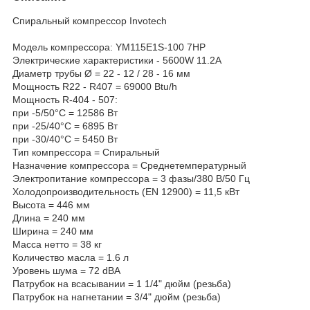
Спиральный компрессор Invotech
Модель компрессора: YM115E1S-100 7HP
Электрические характеристики - 5600W 11.2A
Диаметр трубы Ø = 22 - 12 / 28 - 16 мм
Мощность R22 - R407 = 69000 Btu/h
Мощность R-404 - 507:
при -5/50°C = 12586 Вт
при -25/40°C = 6895 Вт
при -30/40°C = 5450 Вт
Тип компрессора = Спиральный
Назначение компрессора = Среднетемпературный
Электропитание компрессора = 3 фазы/380 В/50 Гц
Холодопроизводительность (EN 12900) = 11,5 кВт
Высота = 446 мм
Длина = 240 мм
Ширина = 240 мм
Масса нетто = 38 кг
Количество масла = 1.6 л
Уровень шума = 72 dBA
Патрубок на всасывании = 1 1/4" дюйм (резьба)
Патрубок на нагнетании = 3/4" дюйм (резьба)