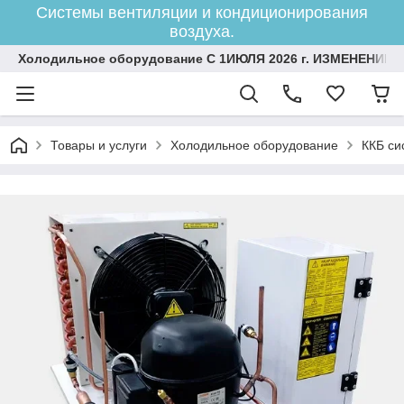
Системы вентиляции и кондиционирования
воздуха.
Холодильное оборудование С 1ИЮЛЯ 2026 г. ИЗМЕНЕНИЕ 
Товары и услуги
Холодильное оборудование
ККБ си