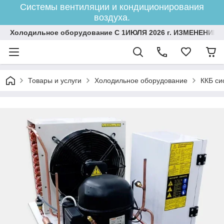
Системы вентиляции и кондиционирования
воздуха.
Холодильное оборудование С 1ИЮЛЯ 2026 г. ИЗМЕНЕНИЕ 
Товары и услуги
Холодильное оборудование
ККБ си