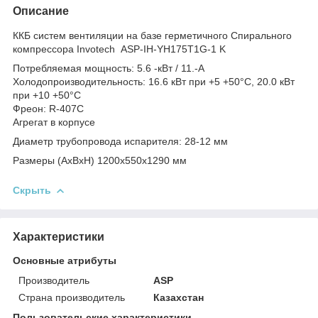
Описание
ККБ систем вентиляции на базе герметичного Спирального
компрессора Invotech ASP-IH-YH175T1G-1 K
Потребляемая мощность: 5.6 -кВт / 11.-A
Холодопроизводительность: 16.6 кВт при +5 +50°C, 20.0 кВт
при +10 +50°C
Фреон: R-407C
Агрегат в корпусе
Диаметр трубопровода испарителя: 28-12 мм
Размеры (AxBxH) 1200х550х1290 мм
Скрыть
Характеристики
Основные атрибуты
Производитель
ASP
Страна производитель
Казахстан
Пользовательские характеристики