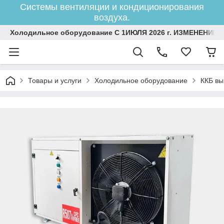
Системы вентиляции и кондиционирования
воздуха.
Холодильное оборудование С 1ИЮЛЯ 2026 г. ИЗМЕНЕНИЕ 
Товары и услуги
Холодильное оборудование
ККБ вы