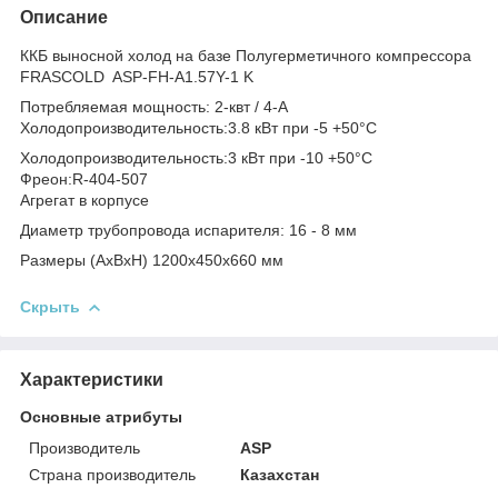
Описание
ККБ выносной холод на базе Полугерметичного компрессора
FRASCOLD ASP-FH-A1.57Y-1 K
Потребляемая мощность: 2-квт / 4-A
Холодопроизводительность:3.8 кВт при -5 +50°C
Холодопроизводительность:3 кВт при -10 +50°C
Фреон:R-404-507
Агрегат в корпусе
Диаметр трубопровода испарителя: 16 - 8 мм
Размеры (AxBxH) 1200х450х660 мм
Скрыть
Характеристики
Основные атрибуты
Производитель
ASP
Страна производитель
Казахстан