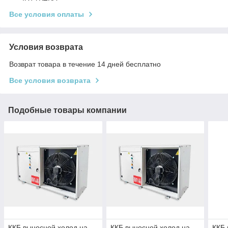
Все условия оплаты
Условия возврата
Возврат товара в течение 14 дней бесплатно
Все условия возврата
Подобные товары компании
ККБ выносной холод на
ККБ выносной холод на
ККБ 