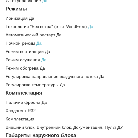
Wi-Fi управление
Да
Режимы
Ионизация Да
Технология "Без ветра" (в т.ч. WindFree)
Да
Автоматический рестарт Да
Ночной режим
Да
Режим вентиляции Да
Режим осушения
Да
Режим обогрева Да
Регулировка направления воздушного потока Да
Регулировка температуры Да
Комплектация
Наличие фреона Да
Хладагент R32
Комплектация
Внешний блок, Внутренний блок, Документация, Пульт ДУ
Габариты наружного блока