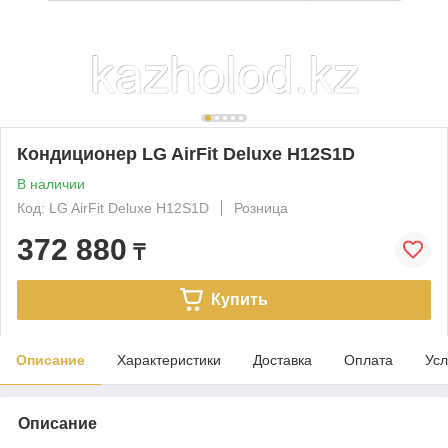
Кондиционер LG AirFit Deluxe H12S1D
В наличии
Код: LG AirFit Deluxe H12S1D
Розница
372 880
₸
Купить
Описание
Характеристики
Доставка
Оплата
Усл
Описание