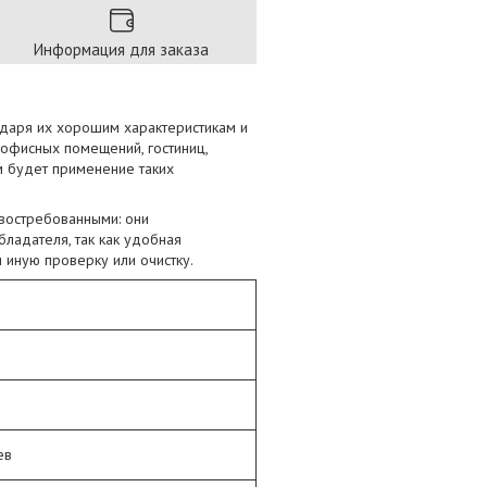
Информация для заказа
одаря их хорошим характеристикам и
 офисных помещений, гостиниц,
м будет применение таких
 востребованными: они
ладателя, так как удобная
 иную проверку или очистку.
ев