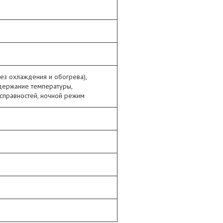
ез охлаждения и обогрева),
держание температуры,
справностей, ночной режим