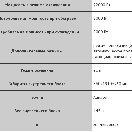
Мощность в режиме охлаждения
22000 Вт
Потребляемая мощность при обогреве
8000 Вт
требляемая мощность при охлаждении
8000 Вт
режим вентиляции (б
Дополнительные режимы
автоматическое под
самодиагностика неи
Режим осушения
есть
Габариты внутреннего блока
560x1910x360 мм
Бренд
Almacom
Вес внутреннего блока
145 кг
Тип
кондиционер