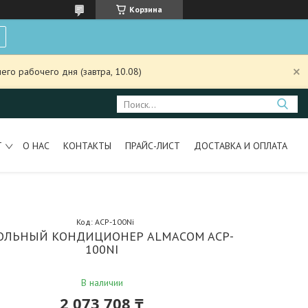
Корзина
го рабочего дня (завтра, 10.08)
Т
О НАС
КОНТАКТЫ
ПРАЙС-ЛИСТ
ДОСТАВКА И ОПЛАТА
Код:
ACP-100Ni
ОЛЬНЫЙ КОНДИЦИОНЕР ALMACOM ACP-
100NI
В наличии
2 073 708 ₸