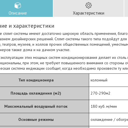
Описание
Характеристики
ие и характеристики
е сплит-системы имеют достаточно широкую область применения, благ
азием дизайнерских решений. Сплит-системы такого типа подойдут для
, театров, музеев, и холлов прочих общественных помещений, уместны
неров также дома и на дачном участке.
 эксплуатации этих мощных систем кондиционирования делает их столь
циональны, при этом, не требуют повышенного внимания со стороны об
еская система индикации сообщит, когда необходимо произвести ту или
Тип кондиционера
колонный
Площадь охлаждения (м2)
270-290м2
Максимальный воздушный поток
180 куб. м/мин
Основные режимы
охлаждение / обогр