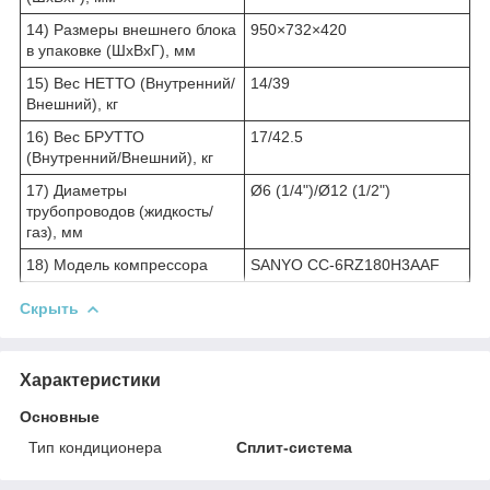
14) Размеры внешнего блока
950×732×420
в упаковке (ШхВхГ), мм
15) Вес НЕТТО (Внутренний/
14/39
Внешний), кг
16) Вес БРУТТО
17/42.5
(Внутренний/Внешний), кг
17) Диаметры
Ø6 (1/4")/Ø12 (1/2")
трубопроводов (жидкость/
газ), мм
18) Модель компрессора
SANYO CC-6RZ180H3AAF
Скрыть
Характеристики
Основные
Тип кондиционера
Сплит-система