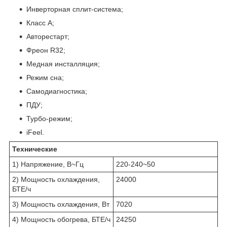
Инверторная сплит-система;
Класс A;
Авторестарт;
Фреон R32;
Медная инсталляция;
Режим сна;
Самодиагностика;
ПДУ;
Турбо-режим;
iFeel.
Технические
1) Напряжение, В~Гц
220-240~50
2) Мощность охлаждения,
24000
БТЕ/ч
3) Мощность охлаждения, Вт
7020
4) Мощность обогрева, БТЕ/ч
24250