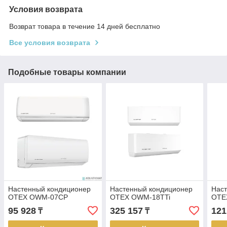
Условия возврата
Возврат товара в течение 14 дней бесплатно
Все условия возврата
Подобные товары компании
Настенный кондиционер
Настенный кондиционер
Нас
OTEX OWM-07CP
OTEX OWM-18TTi
OTE
95 928
325 157
121
₸
₸