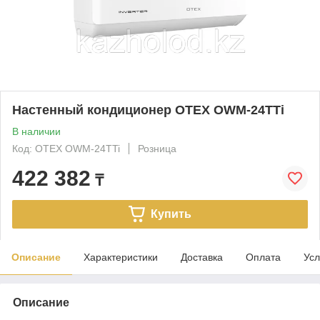
Настенный кондиционер OTEX OWM-24TTi
В наличии
Код: OTEX OWM-24TTi
Розница
422 382
₸
Купить
Описание
Характеристики
Доставка
Оплата
Усл
Описание