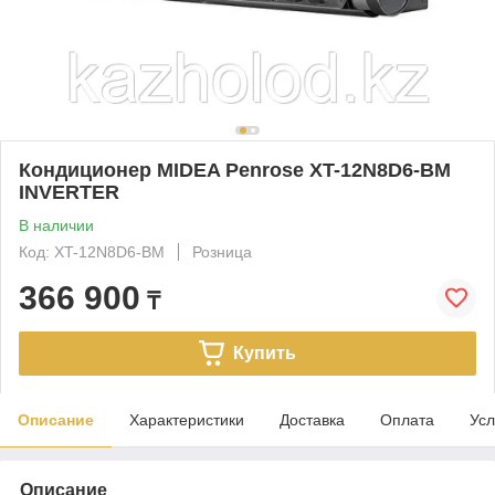
Кондиционер MIDEA Penrose XT-12N8D6-BM
INVERTER
В наличии
Код: XT-12N8D6-BM
Розница
366 900
₸
Купить
Описание
Характеристики
Доставка
Оплата
Усл
Описание