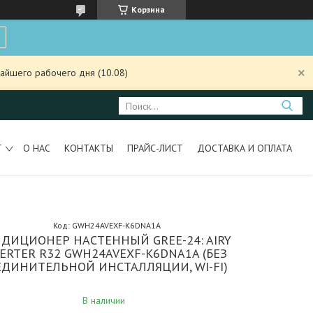
Корзина
айшего рабочего дня (10.08)
Т
О НАС
КОНТАКТЫ
ПРАЙС-ЛИСТ
ДОСТАВКА И ОПЛАТА
Код:
GWH24AVEXF-K6DNA1A
ДИЦИОНЕР НАСТЕННЫЙ GREE-24: AIRY
VERTER R32 GWH24AVEXF-K6DNA1A (БЕЗ
ЕДИНИТЕЛЬНОЙ ИНСТАЛЛЯЦИИ, WI-FI)
В наличии