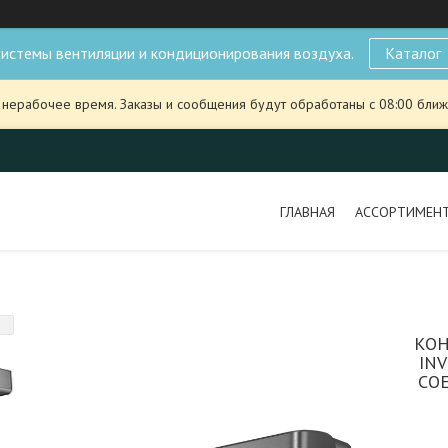
истемы вентиляции и кондиционирования воздуха.
Каталог
 нерабочее время. Заказы и сообщения будут обработаны с 08:00 ближ
ГЛАВНАЯ
АССОРТИМЕН
КОН
IN
СО