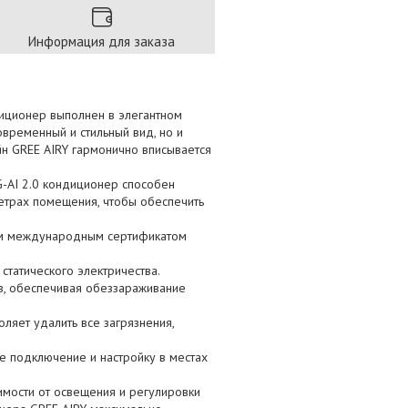
Информация для заказа
диционер выполнен в элегантном
овременный и стильный вид, но и
йн GREE AIRY гармонично вписывается
G-AI 2.0 кондиционер способен
метрах помещения, чтобы обеспечить
мым международным сертификатом
статического электричества.
ов, обеспечивая обеззараживание
оляет удалить все загрязнения,
е подключение и настройку в местах
имости от освещения и регулировки