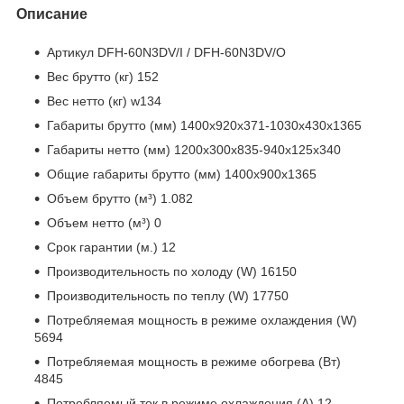
Описание
Артикул DFH-60N3DV/I / DFH-60N3DV/O
Вес брутто (кг) 152
Вес нетто (кг) w134
Габариты брутто (мм) 1400x920x371-1030x430x1365
Габариты нетто (мм) 1200x300x835-940x125x340
Общие габариты брутто (мм) 1400x900x1365
Объем брутто (м³) 1.082
Объем нетто (м³) 0
Срок гарантии (м.) 12
Производительность по холоду (W) 16150
Производительность по теплу (W) 17750
Потребляемая мощность в режиме охлаждения (W)
5694
Потребляемая мощность в режиме обогрева (Вт)
4845
Потребляемый ток в режиме охлаждения (А) 12