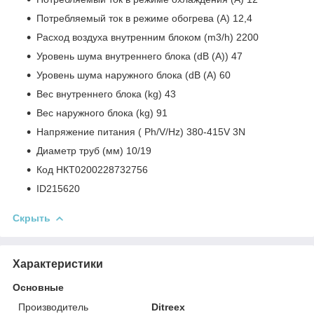
Потребляемый ток в режиме обогрева (А) 12,4
Расход воздуха внутренним блоком (m3/h) 2200
Уровень шума внутреннего блока (dB (A)) 47
Уровень шума наружного блока (dB (A) 60
Вес внутреннего блока (kg) 43
Вес наружного блока (kg) 91
Напряжение питания ( Ph/V/Hz) 380-415V 3N
Диаметр труб (мм) 10/19
Код НКТ0200228732756
ID215620
Скрыть
Характеристики
Основные
Производитель
Ditreex