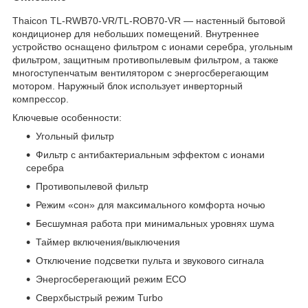
Thaicon TL-RWB70-VR/TL-ROB70-VR — настенный бытовой
кондиционер для небольших помещений. Внутреннее
устройство оснащено фильтром с ионами серебра, угольным
фильтром, защитным противопылевым фильтром, а также
многоступенчатым вентилятором с энергосберегающим
мотором. Наружный блок использует инверторный
компрессор.
Ключевые особенности:
Угольный фильтр
Фильтр с антибактериальным эффектом с ионами
серебра
Противопылевой фильтр
Режим «сон» для максимального комфорта ночью
Бесшумная работа при минимальных уровнях шума
Таймер включения/выключения
Отключение подсветки пульта и звукового сигнала
Энергосберегающий режим ECO
Сверхбыстрый режим Turbo