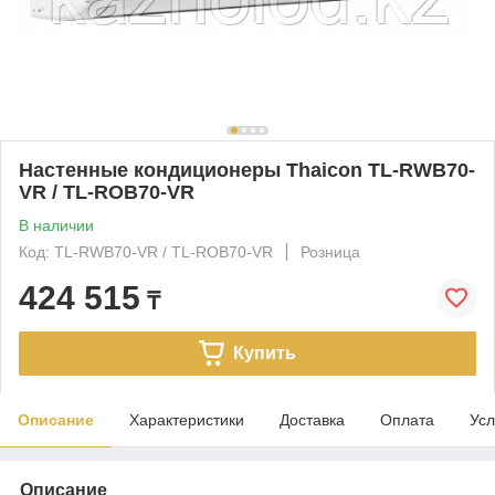
Настенные кондиционеры Thaicon TL-RWB70-
VR / TL-ROB70-VR
В наличии
Код: TL-RWB70-VR / TL-ROB70-VR
Розница
424 515
₸
Купить
Описание
Характеристики
Доставка
Оплата
Усл
Описание