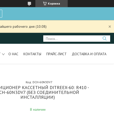
Корзина
айшего рабочего дня (10.08)
Т
О НАС
КОНТАКТЫ
ПРАЙС-ЛИСТ
ДОСТАВКА И ОПЛАТА
Код:
DCH-60N3DV7
ЦИОНЕР КАССЕТНЫЙ DITREEX-60: R410 -
CH-60N3DV7 (БЕЗ СОЕДИНИТЕЛЬНОЙ
ИНСТАЛЛЯЦИИ)
В наличии