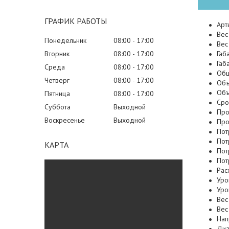
ГРАФИК РАБОТЫ
Арт
Вес
Понедельник
08:00
17:00
Вес
Вторник
08:00
17:00
Габ
Габ
Среда
08:00
17:00
Общ
Четверг
08:00
17:00
Объ
Объ
Пятница
08:00
17:00
Сро
Суббота
Выходной
Про
Воскресенье
Выходной
Про
Пот
Пот
КАРТА
Пот
Пот
Рас
Уро
Уро
Вес
Вес
Нап
Диа