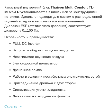
Канальный внутренний блок
Thaicon Multi Comfort TL-
MD25-FR
устанавливается в нишах или за конструкциями
потолков. Идеально подходит для систем с распределенной
подачей воздуха в несколько зон или помещений.
Диапазон ESP (статического давления) соответствует
диапазону 0...100 Па.
Особенности и преимущества:
FULL DC-Inverter
Защита от обдува холодным воздухом
Независимое осушение воздуха
6-ти скоростной вентилятор
Дренажная помпа
Работа в условиях нестабильных электрических сетей
Присоединение дренажа с двух сторон
Сигнализация утечки хладагента
Легкая очистка воздушного фильтра
Скрыть