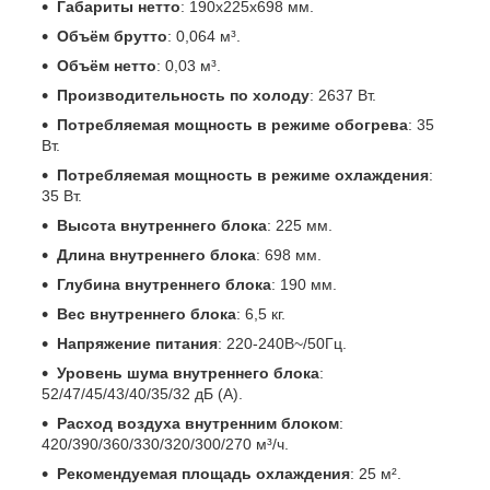
Габариты нетто
: 190x225x698 мм.
Объём брутто
: 0,064 м³.
Объём нетто
: 0,03 м³.
Производительность по холоду
: 2637 Вт.
Потребляемая мощность в режиме обогрева
: 35
Вт.
Потребляемая мощность в режиме охлаждения
:
35 Вт.
Высота внутреннего блока
: 225 мм.
Длина внутреннего блока
: 698 мм.
Глубина внутреннего блока
: 190 мм.
Вес внутреннего блока
: 6,5 кг.
Напряжение питания
: 220-240В~/50Гц.
Уровень шума внутреннего блока
:
52/47/45/43/40/35/32 дБ (А).
Расход воздуха внутренним блоком
:
420/390/360/330/320/300/270 м³/ч.
Рекомендуемая площадь охлаждения
: 25 м².