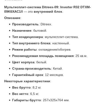
Мультисплит-система Ditreex-09: Inverter R32 DTXM-
09K6XAC1/I
— это
внутренний блок
.
Описание
:
Производитель
: Ditreex.
Назначение
: бытовой.
Тип кондиционера
: мультисплит-система.
Тип внутреннего блока
: настенный.
Режим работы
: охлаждение/обогрев.
Рекомендуемая площадь помещения
: 25 кв.м.
Цвет корпуса
: белый.
Страна-производитель
: Китай.
Гарантийный срок
: 12 месяцев.
Некоторые характеристики
:
Вес брутто
: 8,2 кг.
Вес нетто
: 6,5 кг.
Габариты брутто
: 257x325x764 мм.