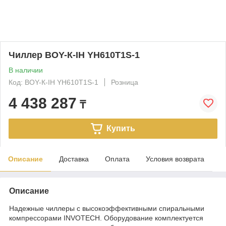
Чиллер BOY-К-IH YH610T1S-1
В наличии
Код: BOY-К-IH YH610T1S-1
Розница
4 438 287
₸
Купить
Описание
Доставка
Оплата
Условия возврата
Описание
Надежные чиллеры с высокоэффективными спиральными
компрессорами INVOTECH. Оборудование комплектуется