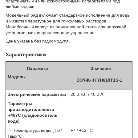
пластинчатыми или кожухотрубными испарителями под
любые задачи.
Модельный ряд включает стандартное исполнение для воды
и низкотемпературное для гликолевых растворов.
Моноблочный корпус из оцинкованной стали для наружной
установки, микропроцессорное управление.
Цена указана без гидромодуля.
Характеристики
Параметр​​​​​​
Значение
Модель:
BOY-K-IH YH610T1S-1
Электрические параметры
20,0 кВт / 40,0 А
Параметры
производительности
R407C (хладоноситель
вода)
— Температура воды (Твх/
+7 / +12 °С
Твых°С)