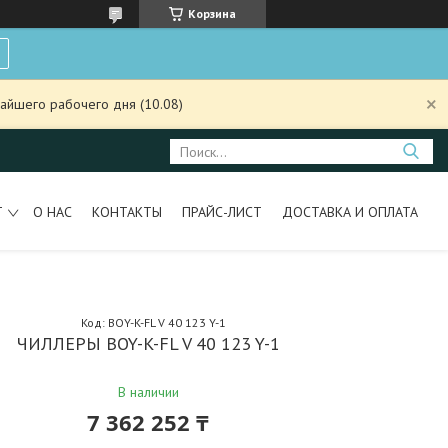
Корзина
айшего рабочего дня (10.08)
Т
О НАС
КОНТАКТЫ
ПРАЙС-ЛИСТ
ДОСТАВКА И ОПЛАТА
Код:
BOY-K-FL V 40 123 Y-1
ЧИЛЛЕРЫ BOY-K-FL V 40 123 Y-1
В наличии
7 362 252 ₸