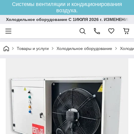
Системы вентиляции и кондиционирования
воздуха.
Холодильное оборудование С 1ИЮЛЯ 2026 г. ИЗМЕНЕНИЕ 
Товары и услуги
Холодильное оборудование
Холоди