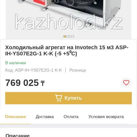
Холодильный агрегат на Invotech 15 м3 ASP-
IH-YS07E2G-1 K-K (-5 +5⁰С)
В наличии
Код: ASP-IH-YS07E2G-1 K-K
Розница
769 025
₸
Купить
Описание
Доставка
Оплата
Условия возврата
Описание