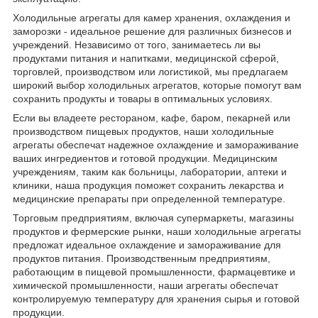
Холодильные агрегаты для камер хранения, охлаждения и
заморозки - идеальное решение для различных бизнесов и
учреждений. Независимо от того, занимаетесь ли вы
продуктами питания и напитками, медицинской сферой,
торговлей, производством или логистикой, мы предлагаем
широкий выбор холодильных агрегатов, которые помогут вам
сохранить продукты и товары в оптимальных условиях.
Если вы владеете рестораном, кафе, баром, пекарней или
производством пищевых продуктов, наши холодильные
агрегаты обеспечат надежное охлаждение и замораживание
ваших ингредиентов и готовой продукции. Медицинским
учреждениям, таким как больницы, лаборатории, аптеки и
клиники, наша продукция поможет сохранить лекарства и
медицинские препараты при определенной температуре.
Торговым предприятиям, включая супермаркеты, магазины
продуктов и фермерские рынки, наши холодильные агрегаты
предложат идеальное охлаждение и замораживание для
продуктов питания. Производственным предприятиям,
работающим в пищевой промышленности, фармацевтике и
химической промышленности, наши агрегаты обеспечат
контролируемую температуру для хранения сырья и готовой
продукции.