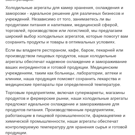
Холодильные агрегаты для камер хранения, охлаждения и
заморозки - идеальное решение для различных бизнесов и
учреждений. Независимо от того, занимаетесь ли вы
продуктами питания и напитками, медицинской сферой,
торговлей, производством или логистикой, мы предлагаем
широкий выбор холодильных агрегатов, которые помогут вам
сохранить продукты и товары в оптимальных условиях.
Если вы владеете рестораном, кафе, баром, пекарней или
производством пищевых продуктов, наши холодильные
агрегаты обеспечат надежное охлаждение и замораживание
ваших ингредиентов и готовой продукции. Медицинским
учреждениям, таким как больницы, лаборатории, аптеки и
клиники, наша продукция поможет сохранить лекарства и
медицинские препараты при определенной температуре.
Торговым предприятиям, включая супермаркеты, магазины
продуктов и фермерские рынки, наши холодильные агрегаты
предложат идеальное охлаждение и замораживание для
продуктов питания. Производственным предприятиям,
работающим в пищевой промышленности, фармацевтике и
химической промышленности, наши агрегаты обеспечат
контролируемую температуру для хранения сырья и готовой
продукции.