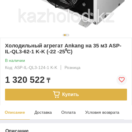
Холодильный агрегат Ankang на 35 м3 ASP-
IL-QL3-62-1 K-K (-22 -25⁰С)
В наличии
Код: ASP-IL-QL3-124-1 K-K
Розница
1 320 522
₸
Купить
Описание
Доставка
Оплата
Условия возврата
Описание