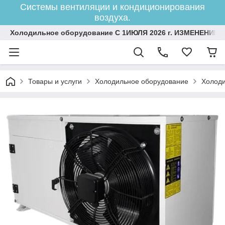
Системы вентиляции и кондиционирования
воздуха.
Холодильное оборудование С 1ИЮЛЯ 2026 г. ИЗМЕНЕНИЕ 
Товары и услуги
Холодильное оборудование
Холоди