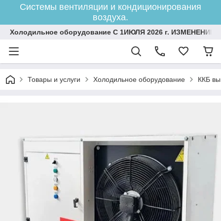
Системы вентиляции и кондиционирования
воздуха.
Холодильное оборудование С 1ИЮЛЯ 2026 г. ИЗМЕНЕНИЕ 
Товары и услуги
Холодильное оборудование
ККБ вы