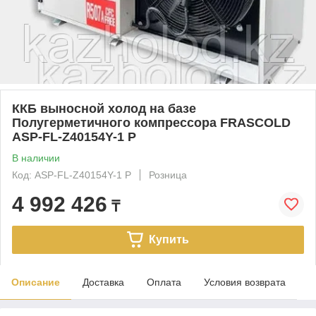
ККБ выносной холод на базе
Полугерметичного компрессора FRASCOLD
ASP-FL-Z40154Y-1 P
В наличии
Код: ASP-FL-Z40154Y-1 P
Розница
4 992 426
₸
Купить
Описание
Доставка
Оплата
Условия возврата