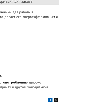
рмация для заказа
ченный для работы в
что делает его энергоэффективным и
и.
ергопотреблению
, широко
итринах и другом холодильном