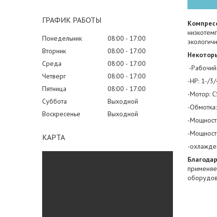
ГРАФИК РАБОТЫ
Компрес
низкотем
Понедельник
08:00
17:00
экологич
Вторник
08:00
17:00
Некотор
Среда
08:00
17:00
-Рабочий 
Четверг
08:00
17:00
-НР: 1-/3/
Пятница
08:00
17:00
-Мотор: 
Суббота
Выходной
-Обмотка:
Воскресенье
Выходной
-Мощность
-Мощность
КАРТА
-охлажде
Благодар
применяе
оборудов