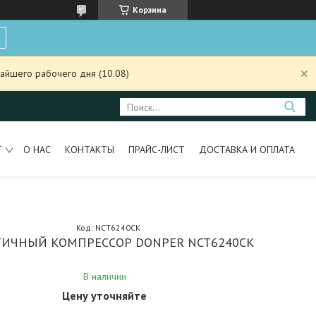
Корзина
айшего рабочего дня (10.08)
Т
О НАС
КОНТАКТЫ
ПРАЙС-ЛИСТ
ДОСТАВКА И ОПЛАТА
Код:
NCT6240CK
ТИЧНЫЙ КОМПРЕССОР DONPER NCT6240CK
В наличии
Цену уточняйте