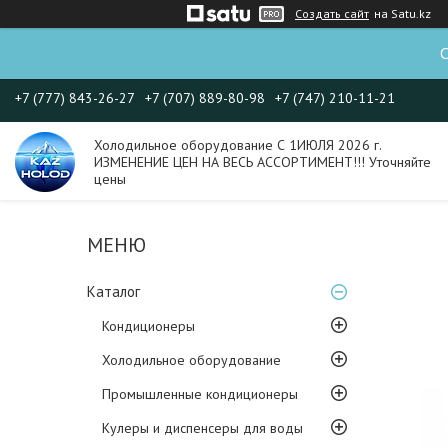
Создать сайт
на Satu.kz
С
+7 (777) 843-26-27
+7 (707) 889-80-98
+7 (747) 210-11-21
Холодильное оборудование С 1ИЮЛЯ 2026 г.
ИЗМЕНЕНИЕ ЦЕН НА ВЕСЬ АССОРТИМЕНТ!!! Уточняйте
цены
Каталог
Кондиционеры
Холодильное оборудование
Промышленные кондиционеры
Кулеры и диспенсеры для воды