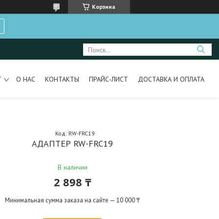
Корзина
Т
О НАС
КОНТАКТЫ
ПРАЙС-ЛИСТ
ДОСТАВКА И ОПЛАТА
Код:
RW-FRC19
АДАПТЕР RW-FRC19
В наличии
2 898 ₸
Минимальная сумма заказа на сайте — 10 000 ₸