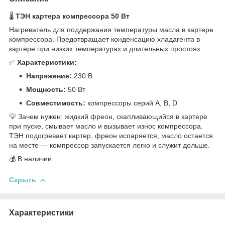
🌡️
ТЭН картера компрессора 50 Вт
Нагреватель для поддержания температуры масла в картере
компрессора. Предотвращает конденсацию хладагента в
картере при низких температурах и длительных простоях.
✅
Характеристики:
Напряжение:
230 В
Мощность:
50 Вт
Совместимость:
компрессоры серий А, В, D
💡 Зачем нужен: жидкий фреон, скапливающийся в картере
при пуске, смывает масло и вызывает износ компрессора.
ТЭН подогревает картер, фреон испаряется, масло остается
на месте — компрессор запускается легко и служит дольше.
💰 В наличии.
Скрыть
Характеристики