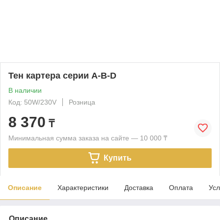
Тен картера серии A-B-D
В наличии
Код: 50W/230V
Розница
8 370
₸
Минимальная сумма заказа на сайте — 10 000 ₸
Купить
Описание
Характеристики
Доставка
Оплата
Усл
Описание