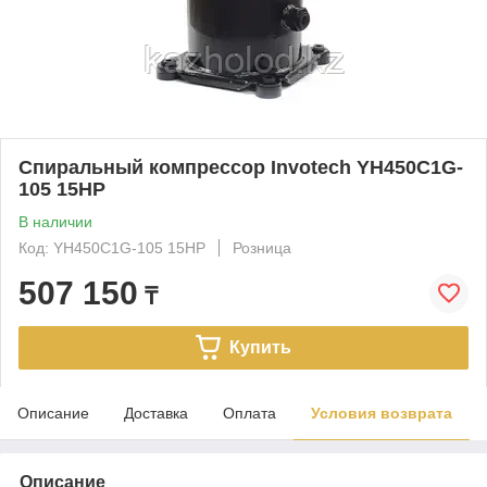
Спиральный компрессор Invotech YH450C1G-
105 15HP
В наличии
Код: YH450C1G-105 15HP
Розница
507 150
₸
Купить
Описание
Доставка
Оплата
Условия возврата
Описание