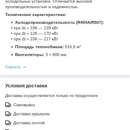
холодильных установок. Отличается высокой
производительностью и надежностью.
Технические характеристики:
Холодопроизводительность (R404A/R507):
• при Δt = 10K — 139 кВт
• при Δt = 12K — 170 кВт
• при Δt = 15K — 217 кВт
Площадь теплообмена:
516,6 м²
Вентиляторы:
3 × 800 мм
Скрыть
Условия доставки
Доставка осуществляется только по предоплате.
Самовывоз
Доставка курьером
Доставка почтой