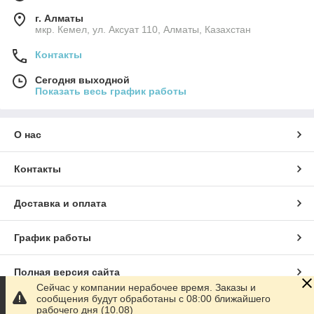
г. Алматы
мкр. Кемел, ул. Аксуат 110, Алматы, Казахстан
Контакты
Сегодня выходной
Показать весь график работы
О нас
Контакты
Доставка и оплата
График работы
Полная версия сайта
Сейчас у компании нерабочее время. Заказы и
сообщения будут обработаны с 08:00 ближайшего
Сайт создан на маркетплейсе
Satu.kz
рабочего дня (10.08)