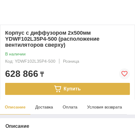
Корпус с диффузором 2х500мм
YDWF102L35P4-500 (расположение
вентиляторов сверху)
В наличии
Код: YDWF102L35P4-500
Розница
628 866
₸
Купить
Описание
Доставка
Оплата
Условия возврата
Описание