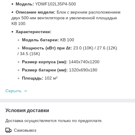
Модель:
YDWF102L35P4-500
Описание модели:
Блок с верхним расположением
двух 500-мм вентиляторов и увеличенной площадью
KB 100.
Характеристики:
Модель батареи:
KB 100
Мощность (кВт) при
Δt
:
23.0 (10K) / 27.6 (12K)
/ 34.5 (15K)
Размер корпуса (мм):
1440x740x1200
Размер батареи (мм):
1320x690x180
Площадь:
102 м²
Скрыть
Условия доставки
Доставка осуществляется только по предоплате.
Самовывоз