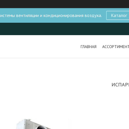
истемы вентиляции и кондиционирования воздуха.
Каталог
ГЛАВНАЯ
АССОРТИМЕН
ИСПАР