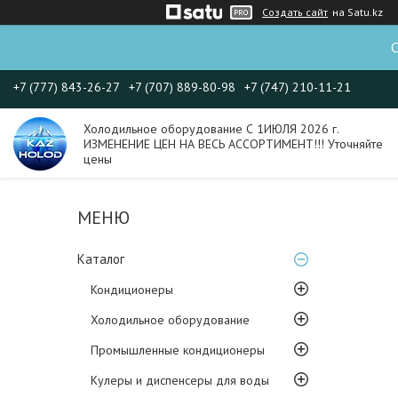
Создать сайт
на Satu.kz
С
+7 (777) 843-26-27
+7 (707) 889-80-98
+7 (747) 210-11-21
Холодильное оборудование С 1ИЮЛЯ 2026 г.
ИЗМЕНЕНИЕ ЦЕН НА ВЕСЬ АССОРТИМЕНТ!!! Уточняйте
цены
Каталог
Кондиционеры
Холодильное оборудование
Промышленные кондиционеры
Кулеры и диспенсеры для воды