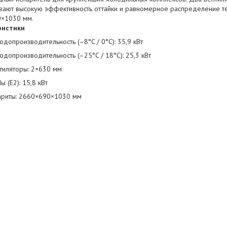
вают высокую эффективность оттайки и равномерное распределение те
×1030 мм.
ристики
одопроизводительность (–8°C / 0°C): 35,9 кВт
одопроизводительность (–25°C / 18°C): 25,3 кВт
тиляторы: 2×630 мм
ы (E2): 15,8 кВт
ариты: 2660×690×1030 мм