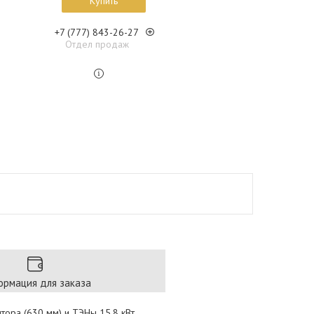
Купить
+7 (777) 843-26-27
Отдел продаж
рмация для заказа
ора (630 мм) и ТЭНы 15,8 кВт