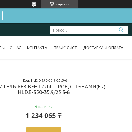
Корзина
Т
О НАС
КОНТАКТЫ
ПРАЙС-ЛИСТ
ДОСТАВКА И ОПЛАТА
Код:
HLD.E-350-35.9/25.3-6
ИТЕЛЬ БЕЗ ВЕНТИЛЯТОРОВ, С ТЭНАМИ(Е2)
HLD.E-350-35.9/25.3-6
В наличии
1 234 065 ₸