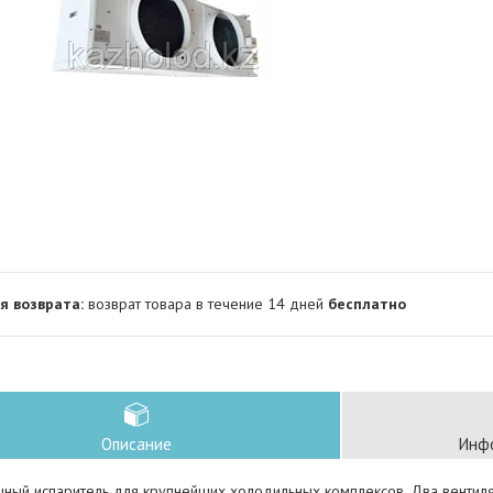
возврат товара в течение 14 дней
бесплатно
Описание
Инфо
ный испаритель для крупнейших холодильных комплексов. Два вентилят