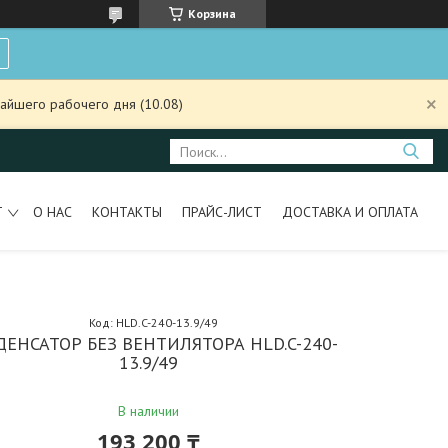
Корзина
айшего рабочего дня (10.08)
Т
О НАС
КОНТАКТЫ
ПРАЙС-ЛИСТ
ДОСТАВКА И ОПЛАТА
Код:
HLD.C-240-13.9/49
ЕНСАТОР БЕЗ ВЕНТИЛЯТОРА HLD.C-240-
13.9/49
В наличии
193 200 ₸